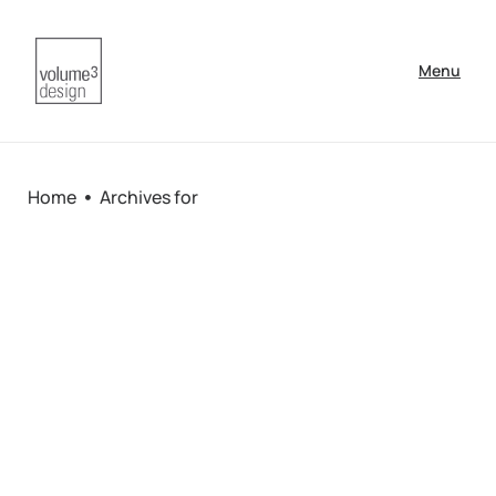
Menu
Home
Archives for