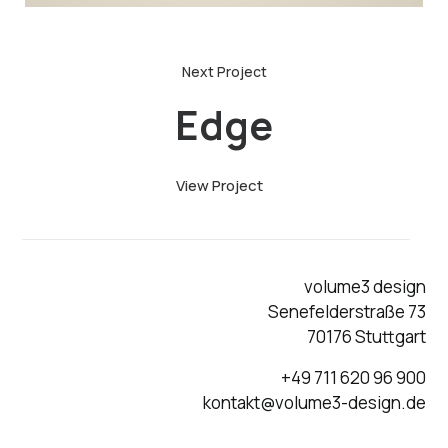
Edge
View Project
volume3 design
Senefelderstraße 73
70176 Stuttgart
+49 711 620 96 900
kontakt@volume3-design.de