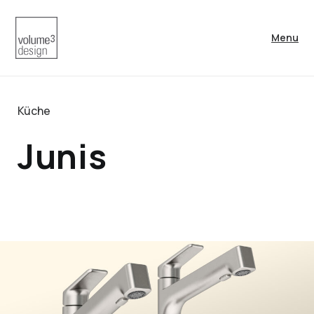
Menu
Küche
Junis