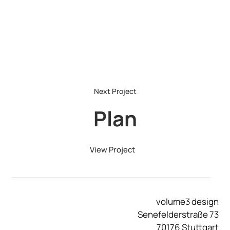
Plan
View Project
volume3 design
Senefelderstraße 73
70176 Stuttgart